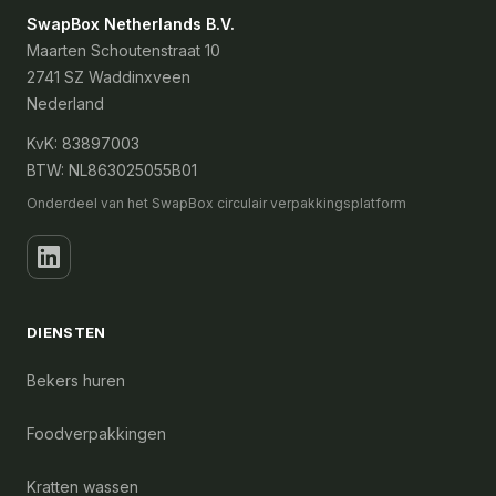
SwapBox Netherlands B.V.
Maarten Schoutenstraat 10
2741 SZ Waddinxveen
Nederland
KvK: 83897003
BTW: NL863025055B01
Onderdeel van het SwapBox circulair verpakkingsplatform
DIENSTEN
Bekers huren
Foodverpakkingen
Kratten wassen