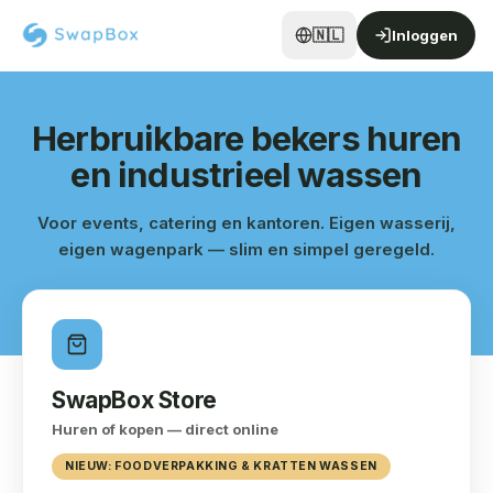
🇳🇱
Inloggen
Herbruikbare bekers huren
en industrieel wassen
Voor events, catering en kantoren. Eigen wasserij,
eigen wagenpark — slim en simpel geregeld.
SwapBox Store
Huren of kopen — direct online
NIEUW: FOODVERPAKKING & KRATTEN WASSEN