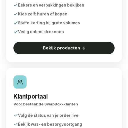
Bekers en verpakkingen bekijken
Kies zelf: huren of kopen
Staffelkorting bij grote volumes
Veilig online afrekenen
Bekijk producten →
Klantportaal
Voor bestaande SwapBox-klanten
Volg de status van je order live
Bekijk was- en bezorgvoortgang