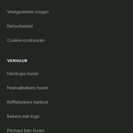
Veelgestelde vragen
Retourbeleid
Cookievoorkeuren
VERHUUR
Hardcups huren
Festivalbekers huren
Koffiebekers kantoor
Bekers met logo
Pitchers bier huren