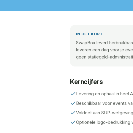
IN HET KORT
SwapBox levert herbruikbare
leveren een dag voor je ev
geen statiegeld-administrat
Kerncijfers
Levering en ophaal in heel
Beschikbaar voor events va
Voldoet aan SUP-wetgeving 
Optionele logo-bedrukking 