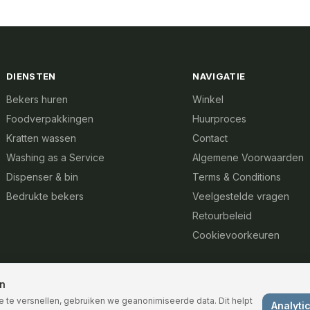
DIENSTEN
NAVIGATIE
Bekers huren
Winkel
Foodverpakkingen
Huurproces
Kratten wassen
Contact
Washing as a Service
Algemene Voorwaarden
Dispenser & bin
Terms & Conditions
Bedrukte bekers
Veelgestelde vragen
Retourbeleid
Cookievoorkeuren
n
e te versnellen, gebruiken we geanonimiseerde data. Dit helpt
Analyti