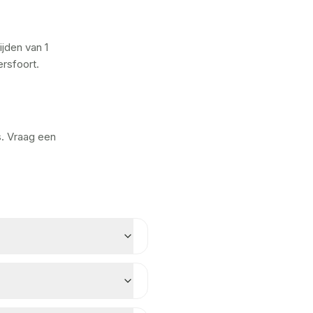
jden van 1
rsfoort.
s. Vraag een