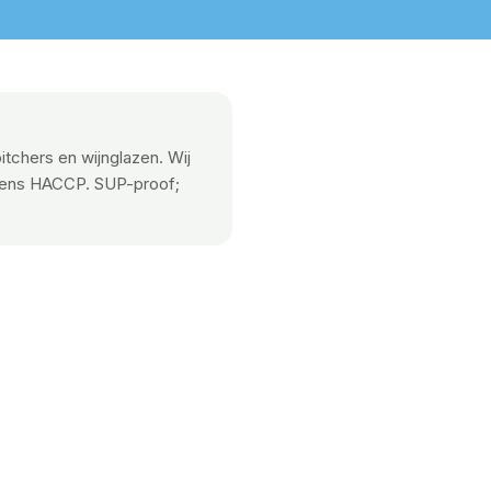
tchers en wijnglazen. Wij
lgens HACCP. SUP-proof;