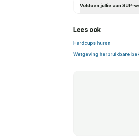
Voldoen jullie aan SUP-
Lees ook
Hardcups huren
Wetgeving herbruikbare be