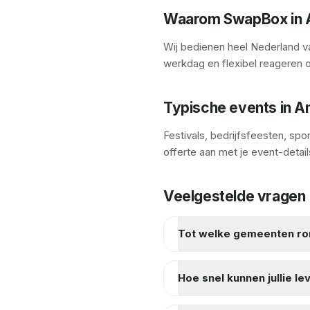
Waarom SwapBox in 
Wij bedienen heel Nederland va
werkdag en flexibel reageren o
Typische events in A
Festivals, bedrijfsfeesten, sp
offerte aan met je event-detail
Veelgestelde vragen
Tot welke gemeenten ron
Hoe snel kunnen jullie l