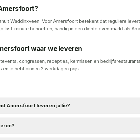
Amersfoort?
nuit Waddinxveen. Voor Amersfoort betekent dat reguliere leverti
p last-minute behoeften, handig in een dichte eventmarkt als Ame
mersfoort waar we leveren
ortevents, congressen, recepties, kermissen en bedrijfsrestaurant
s en je hebt binnen 2 werkdagen prijs.
d Amersfoort leveren jullie?
everen?