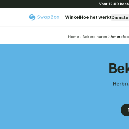
Voor 12:00 best
Winkel
Hoe het werkt
Dienste
Home
Bekers huren
Amersfoo
Bek
Herbru