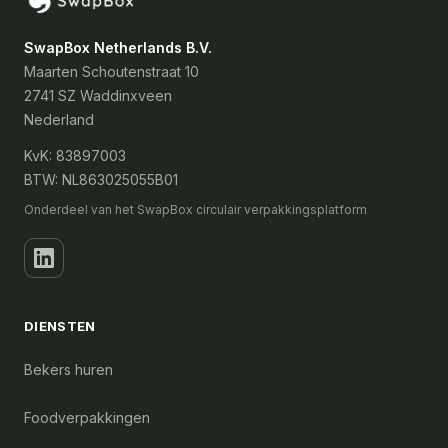
SwapBox Netherlands B.V.
Maarten Schoutenstraat 10
2741 SZ Waddinxveen
Nederland
KvK: 83897003
BTW: NL863025055B01
Onderdeel van het SwapBox circulair verpakkingsplatform
DIENSTEN
Bekers huren
Foodverpakkingen