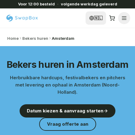
Voor 12:00 besteld
·
volgende werkdag geleverd
🇳🇱
Home
Bekers huren
Amsterdam
Bekers huren in Amsterdam
Herbruikbare hardcups, festivalbekers en pitchers
met levering en ophaal in Amsterdam (Noord-
Holland).
Datum kiezen & aanvraag starten
Vraag offerte aan