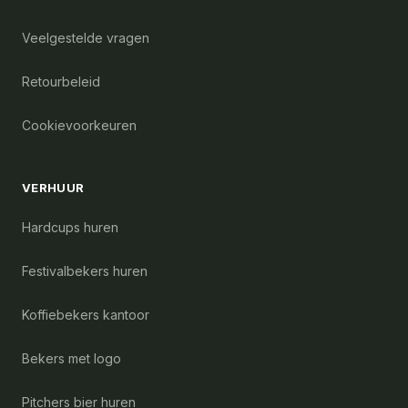
Veelgestelde vragen
Retourbeleid
Cookievoorkeuren
VERHUUR
Hardcups huren
Festivalbekers huren
Koffiebekers kantoor
Bekers met logo
Pitchers bier huren