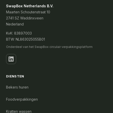
SwapBox Netherlands B.V.
Maarten Schoutenstraat 10
2741 SZ Waddinxveen
Nederland
KvK: 83897003
BTW: NL863025055B01
Onderdeel van het SwapBox circulair verpakkingsplatform
DIENSTEN
Bekers huren
Foodverpakkingen
Kratten wassen