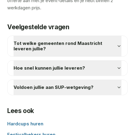
offerte aan met je event-details en je hebt binnen 2
werkdagen prijs.
Veelgestelde vragen
Tot welke gemeenten rond Maastricht
leveren jullie?
Hoe snel kunnen jullie leveren?
Voldoen jullie aan SUP-wetgeving?
Lees ook
Hardcups huren
Festivalbekers huren